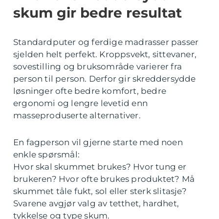
skum gir bedre resultat
Standardputer og ferdige madrasser passer
sjelden helt perfekt. Kroppsvekt, sittevaner,
sovestilling og bruksområde varierer fra
person til person. Derfor gir skreddersydde
løsninger ofte bedre komfort, bedre
ergonomi og lengre levetid enn
masseproduserte alternativer.
En fagperson vil gjerne starte med noen
enkle spørsmål:
Hvor skal skummet brukes? Hvor tung er
brukeren? Hvor ofte brukes produktet? Må
skummet tåle fukt, sol eller sterk slitasje?
Svarene avgjør valg av tetthet, hardhet,
tykkelse og type skum.