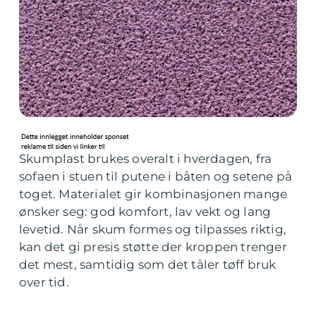
Skumplast brukes overalt i hverdagen, fra
sofaen i stuen til putene i båten og setene på
toget. Materialet gir kombinasjonen mange
ønsker seg: god komfort, lav vekt og lang
levetid. Når skum formes og tilpasses riktig,
kan det gi presis støtte der kroppen trenger
det mest, samtidig som det tåler tøff bruk
over tid.