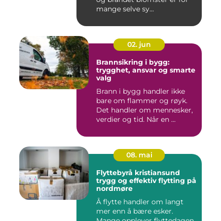
mange selve sy...
02. jun
Brannsikring i bygg:
trygghet, ansvar og smarte
valg
Brann i bygg handler ikke
bare om flammer og røyk.
Det handler om mennesker,
verdier og tid. Når en ...
08. mai
Flyttebyrå kristiansund
trygg og effektiv flytting på
nordmøre
Å flytte handler om langt
mer enn å bære esker.
Mange opplever flyttedagen