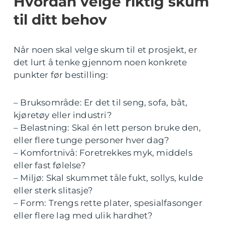
Hvordan velge riktig skum
til ditt behov
Når noen skal velge skum til et prosjekt, er
det lurt å tenke gjennom noen konkrete
punkter før bestilling:
– Bruksområde: Er det til seng, sofa, båt,
kjøretøy eller industri?
– Belastning: Skal én lett person bruke den,
eller flere tunge personer hver dag?
– Komfortnivå: Foretrekkes myk, middels
eller fast følelse?
– Miljø: Skal skummet tåle fukt, sollys, kulde
eller sterk slitasje?
– Form: Trengs rette plater, spesialfasonger
eller flere lag med ulik hardhet?