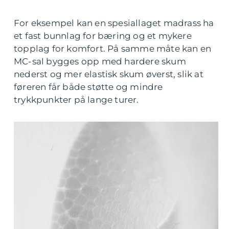
For eksempel kan en spesiallaget madrass ha
et fast bunnlag for bæring og et mykere
topplag for komfort. På samme måte kan en
MC-sal bygges opp med hardere skum
nederst og mer elastisk skum øverst, slik at
føreren får både støtte og mindre
trykkpunkter på lange turer.