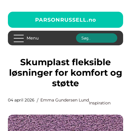
PARSONRUSSELL.
no
Menu
Skumplast fleksible
løsninger for komfort og
støtte
04 april 2026
Emma Gundersen Lund
Inspiration