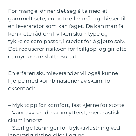
For mange lønner det seg å ta med et
gammelt sete, en pute eller mål og skisser til
en leverandør som kan faget. Da kan man få
konkrete råd om hvilken skumtype og
tykkelse som passer, i stedet for å gjette selv.
Det reduserer risikoen for feilkjøp, og gir ofte
et mye bedre sluttresultat.
En erfaren skumleverandør vil også kunne
hjelpe med kombinasjoner av skum, for
eksempel:
– Myk topp for komfort, fast kjerne for støtte
– Vannavvisende skum ytterst, mer elastisk
skum innerst
– Særlige løsninger for trykkavlastning ved
langvarig sitting eller ligging