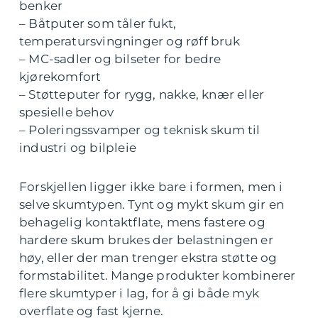
benker
– Båtputer som tåler fukt,
temperatursvingninger og røff bruk
– MC-sadler og bilseter for bedre
kjørekomfort
– Støtteputer for rygg, nakke, knær eller
spesielle behov
– Poleringssvamper og teknisk skum til
industri og bilpleie
Forskjellen ligger ikke bare i formen, men i
selve skumtypen. Tynt og mykt skum gir en
behagelig kontaktflate, mens fastere og
hardere skum brukes der belastningen er
høy, eller der man trenger ekstra støtte og
formstabilitet. Mange produkter kombinerer
flere skumtyper i lag, for å gi både myk
overflate og fast kjerne.