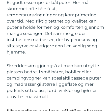
Et godt eksempel er båtputer. Her må
skummet ofte tåle fukt,
temperatursvingninger og komprimering
over tid. Med riktig tetthet og kvalitet kan
putene holde formen og komforten gjennom
mange sesonger. Det samme gjelder
institusjonsmadrasser, der hygienekrav og
slitestyrke er viktigere enn i en vanlig seng
hjemme.
Skreddersøm gjør også at man kan utnytte
plassen bedre. I små båter, bobiler eller
campingvogner kan spesialtilpassede puter
og madrasser gi større liggeflate og mer
praktisk sitteplass, fordi vinkler og hjørner
utnyttes maksimalt.