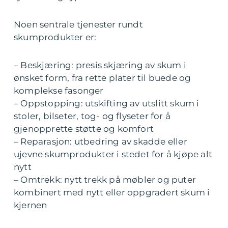
Noen sentrale tjenester rundt
skumprodukter er:
– Beskjæring: presis skjæring av skum i
ønsket form, fra rette plater til buede og
komplekse fasonger
– Oppstopping: utskifting av utslitt skum i
stoler, bilseter, tog- og flyseter for å
gjenopprette støtte og komfort
– Reparasjon: utbedring av skadde eller
ujevne skumprodukter i stedet for å kjøpe alt
nytt
– Omtrekk: nytt trekk på møbler og puter
kombinert med nytt eller oppgradert skum i
kjernen