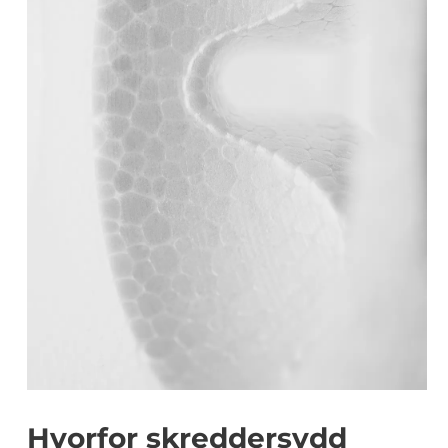
Hvorfor skreddersydd