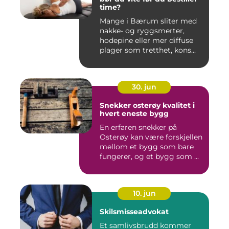
time?
Mange i Bærum sliter med
nakke- og ryggsmerter,
hodepine eller mer diffuse
plager som tretthet, kons...
30. jun
Snekker osterøy kvalitet i
hvert eneste bygg
En erfaren snekker på
Osterøy kan være forskjellen
mellom et bygg som bare
fungerer, og et bygg som ...
10. jun
Skilsmisseadvokat
Et samlivsbrudd kommer