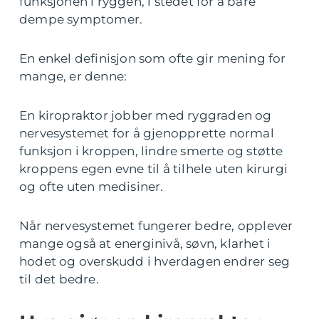
funksjonen i ryggen, i stedet for å bare
dempe symptomer.
En enkel definisjon som ofte gir mening for
mange, er denne:
En kiropraktor jobber med ryggraden og
nervesystemet for å gjenopprette normal
funksjon i kroppen, lindre smerte og støtte
kroppens egen evne til å tilhele uten kirurgi
og ofte uten medisiner.
Når nervesystemet fungerer bedre, opplever
mange også at energinivå, søvn, klarhet i
hodet og overskudd i hverdagen endrer seg
til det bedre.