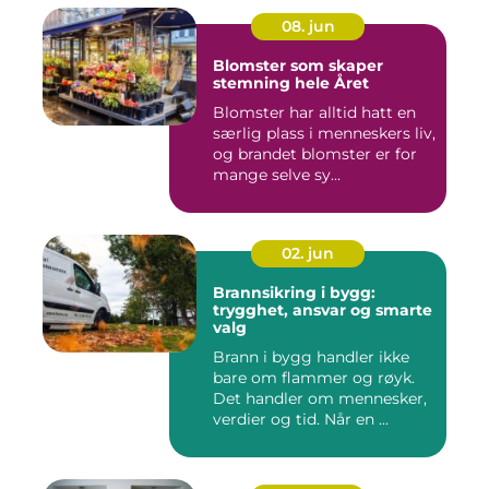
08. jun
Blomster som skaper
stemning hele Året
Blomster har alltid hatt en
særlig plass i menneskers liv,
og brandet blomster er for
mange selve sy...
02. jun
Brannsikring i bygg:
trygghet, ansvar og smarte
valg
Brann i bygg handler ikke
bare om flammer og røyk.
Det handler om mennesker,
verdier og tid. Når en ...