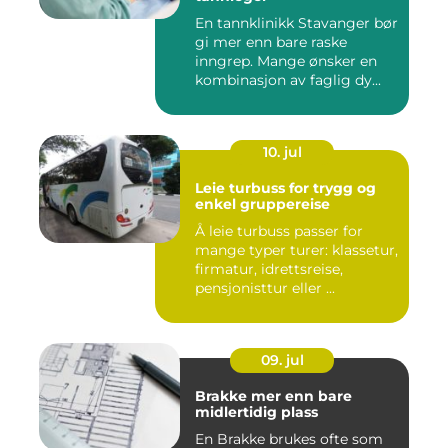
En tannklinikk Stavanger bør
gi mer enn bare raske
inngrep. Mange ønsker en
kombinasjon av faglig dy...
10. jul
Leie turbuss for trygg og
enkel gruppereise
Å leie turbuss passer for
mange typer turer: klassetur,
firmatur, idrettsreise,
pensjonisttur eller ...
09. jul
Brakke mer enn bare
midlertidig plass
En Brakke brukes ofte som