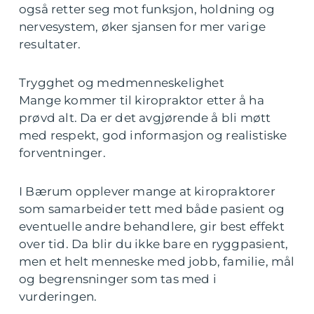
også retter seg mot funksjon, holdning og
nervesystem, øker sjansen for mer varige
resultater.
Trygghet og medmenneskelighet
Mange kommer til kiropraktor etter å ha
prøvd alt. Da er det avgjørende å bli møtt
med respekt, god informasjon og realistiske
forventninger.
I Bærum opplever mange at kiropraktorer
som samarbeider tett med både pasient og
eventuelle andre behandlere, gir best effekt
over tid. Da blir du ikke bare en ryggpasient,
men et helt menneske med jobb, familie, mål
og begrensninger som tas med i
vurderingen.