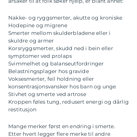
årsaker til at folk søker hjelp, er blant annet:
Nakke- og ryggsmerter, akutte og kroniske
Hodepine og migrene
Smerter mellom skulderbladene eller i
skuldre og armer
Korsryggsmerter, skudd ned i bein eller
symptomer ved prolaps
Svimmelhet og balanseutfordringer
Belastningsplager hos gravide
Voksesmerter, feil holdning eller
konsentrasjonsvansker hos barn og unge
Stivhet og smerte ved artrose
Kroppen føles tung, redusert energi og dårlig
restitusjon
Mange merker først en endring i smerte.
Etter hvert legger flere merke til andre