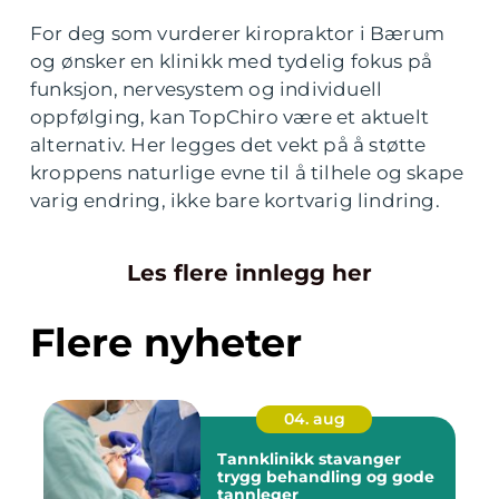
For deg som vurderer kiropraktor i Bærum
og ønsker en klinikk med tydelig fokus på
funksjon, nervesystem og individuell
oppfølging, kan TopChiro være et aktuelt
alternativ. Her legges det vekt på å støtte
kroppens naturlige evne til å tilhele og skape
varig endring, ikke bare kortvarig lindring.
Les flere innlegg her
Flere nyheter
04. aug
Tannklinikk stavanger
trygg behandling og gode
tannleger