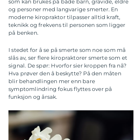
som kan brukes på både barn, gravide, eldre
og personer med langvarige smerter. En
moderne kiropraktor tilpasser alltid kraft,
teknikk og frekvens til personen som ligger
på benken.
I stedet for å se på smerte som noe som må
slås av, ser flere kiropraktorer smerte som et
signal. De spør: Hvorfor sier kroppen fra nå?
Hva prøver den å beskytte? På den måten
blir behandlingen mer enn bare
symptomlindring fokus flyttes over på
funksjon og årsak.