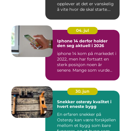
opplever at det er vanskelig
å vite hvor de skal starte.
Andr...
04. jul
Iphone 14 derfor holder
den seg aktuell i 2026
iphone 14 kom på markedet i
2022, men har fortsatt en
sterk posisjon noen år
senere. Mange som vurde...
30. jun
Snekker osterøy kvalitet i
hvert eneste bygg
En erfaren snekker på
Osterøy kan være forskjellen
mellom et bygg som bare