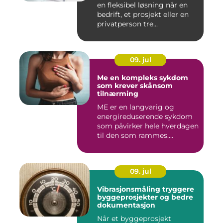
en fleksibel løsning når en
bedrift, et prosjekt eller en
privatperson tre...
09. jul
Me en kompleks sykdom
som krever skånsom
tilnærming
ME er en langvarig og
energireduserende sykdom
som påvirker hele hverdagen
til den som rammes.
Mange...
09. jul
Vibrasjonsmåling tryggere
byggeprosjekter og bedre
dokumentasjon
Når et byggeprosjekt