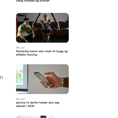
riktig metode og kvalitet
04. jul
Personlig trener oslo veien til trygg og
effektiv trening
en
04. jul
Iphone 14 derfor holder den seg
aktuell i 2026