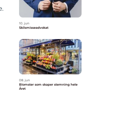
e.
10. jun
Skilsmisseadvokat
08. jun
Blomster som skaper stemning hele
Året