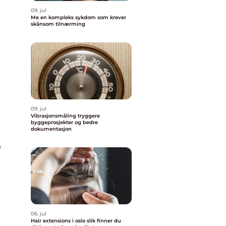
09. jul
Me en kompleks sykdom som krever
skånsom tilnærming
09. jul
Vibrasjonsmåling tryggere
byggeprosjekter og bedre
dokumentasjon
,
06. jul
Hair extensions i oslo slik finner du