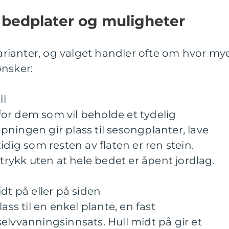
r bedplater og muligheter
 varianter, og valget handler ofte om hvor my
ønsker:
ll
or dem som vil beholde et tydelig
ningen gir plass til sesongplanter, lave
idig som resten av flaten er ren stein.
ntrykk uten at hele bedet er åpent jordlag.
dt på eller på siden
ass til en enkel plante, en fast
elvvanningsinnsats. Hull midt på gir et