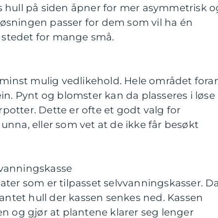
 hull på siden åpner for mer asymmetrisk o
øsningen passer for dem som vil ha én
i stedet for mange små.
 minst mulig vedlikehold. Hele området fora
in. Pynt og blomster kan da plasseres i løse
rpotter. Dette er ofte et godt valg for
nna, eller som vet at de ikke får besøkt
vvanningskasse
ater som er tilpasset selvvanningskasser. D
kantet hull der kassen senkes ned. Kassen
n og gjør at plantene klarer seg lenger