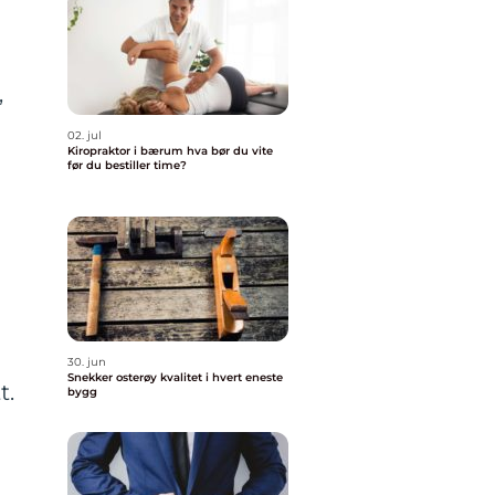
,
02. jul
Kiropraktor i bærum hva bør du vite
før du bestiller time?
30. jun
Snekker osterøy kvalitet i hvert eneste
t.
bygg