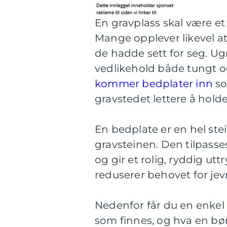
En gravplass skal være et 
Mange opplever likevel at 
de hadde sett for seg. Ug
vedlikehold både tungt o
kommer bedplater inn
so
gravstedet lettere å holde
En bedplate er en hel ste
gravsteinen. Den tilpasse
og gir et rolig, ryddig ut
reduserer behovet for jev
Nedenfor får du en enkel 
som finnes, og hva en bør 