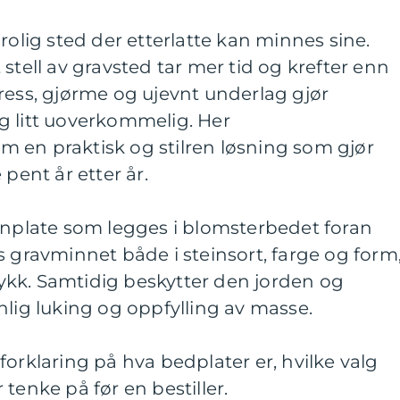
rolig sted der etterlatte kan minnes sine.
stell av gravsted tar mer tid og krefter enn
ress, gjørme og ujevnt underlag gjør
g litt uoverkommelig. Her
m en praktisk og stilren løsning som gjør
 pent år etter år.
inplate som legges i blomsterbedet foran
s gravminnet både i steinsort, farge og form
trykk. Samtidig beskytter den jorden og
nlig luking og oppfylling av masse.
forklaring på hva bedplater er, hvilke valg
tenke på før en bestiller.