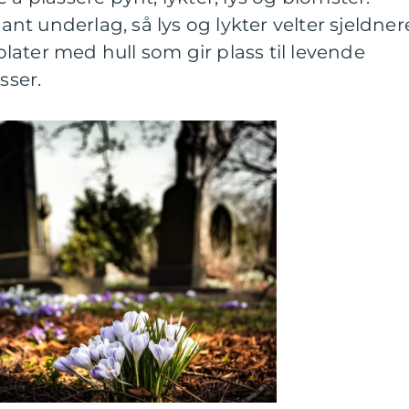
lant underlag, så lys og lykter velter sjeldner
ater med hull som gir plass til levende
sser.