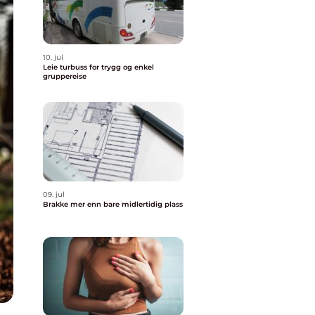
10. jul
Leie turbuss for trygg og enkel
gruppereise
09. jul
Brakke mer enn bare midlertidig plass