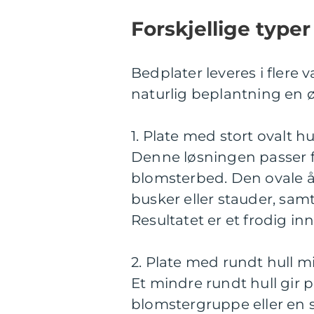
Forskjellige type
Bedplater leveres i flere
naturlig beplantning en 
1. Plate med stort ovalt hu
Denne løsningen passer f
blomsterbed. Den ovale åp
busker eller stauder, samt
Resultatet er et frodig in
2. Plate med rundt hull mi
Et mindre rundt hull gir pl
blomstergruppe eller en s