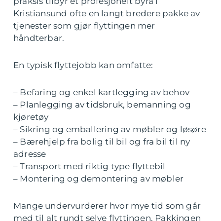
praksis tilbyr et profesjonelt byrå i
Kristiansund ofte en langt bredere pakke av
tjenester som gjør flyttingen mer
håndterbar.
En typisk flyttejobb kan omfatte:
– Befaring og enkel kartlegging av behov
– Planlegging av tidsbruk, bemanning og
kjøretøy
– Sikring og emballering av møbler og løsøre
– Bærehjelp fra bolig til bil og fra bil til ny
adresse
– Transport med riktig type flyttebil
– Montering og demontering av møbler
Mange undervurderer hvor mye tid som går
med til alt rundt selve flyttingen. Pakkingen