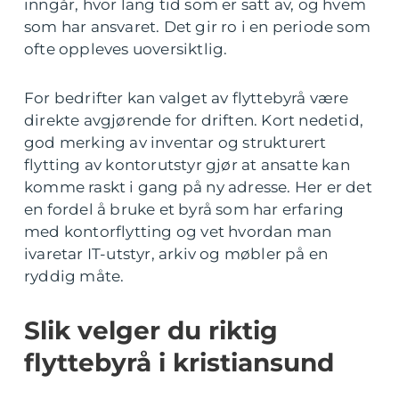
inngår, hvor lang tid som er satt av, og hvem
som har ansvaret. Det gir ro i en periode som
ofte oppleves uoversiktlig.
For bedrifter kan valget av flyttebyrå være
direkte avgjørende for driften. Kort nedetid,
god merking av inventar og strukturert
flytting av kontorutstyr gjør at ansatte kan
komme raskt i gang på ny adresse. Her er det
en fordel å bruke et byrå som har erfaring
med kontorflytting og vet hvordan man
ivaretar IT-utstyr, arkiv og møbler på en
ryddig måte.
Slik velger du riktig
flyttebyrå i kristiansund