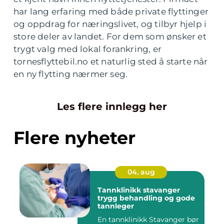
har lang erfaring med både private flyttinger
og oppdrag for næringslivet, og tilbyr hjelp i
store deler av landet. For dem som ønsker et
trygt valg med lokal forankring, er
tornesflyttebil.no et naturlig sted å starte når
en ny flytting nærmer seg.
Les flere innlegg her
Flere nyheter
04. aug
Tannklinikk stavanger
trygg behandling og gode
tannleger
En tannklinikk Stavanger bør