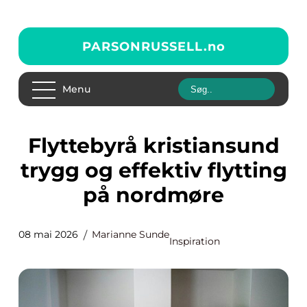
PARSONRUSSELL.
no
Menu
Flyttebyrå kristiansund
trygg og effektiv flytting
på nordmøre
08 mai 2026
Marianne Sunde
Inspiration