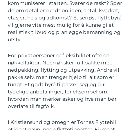
kommuniserer i starten. Svarer de raskt? Spør
de om detaljer rundt boligen, antall kvadrat,
etasjer, heis og adkomst? Et seriøst flyttebyrå
vil gjerne vite mest mulig for å kunne gi et
realistisk tilbud og planlegge bemanning og
utstyr.
For privatpersoner er fleksibilitet ofte en
nøkkelfaktor. Noen ønsker full pakke med
nedpakking, flytting og utpakking. Andre vil
pakke selv, men trenger hjelp til alt som er
tungt. Et godt byrå tilpasser seg og gir
tydelige anbefalinger, for eksempel om
hvordan man merker esker og hva man bør
overlate til fagfolk.
I Kristiansund og omegn er Tornes Flyttebil
et kjent navn innen flyttetjenester. Firmaet