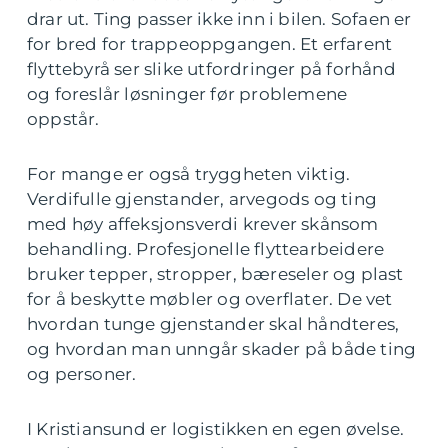
drar ut. Ting passer ikke inn i bilen. Sofaen er
for bred for trappeoppgangen. Et erfarent
flyttebyrå ser slike utfordringer på forhånd
og foreslår løsninger før problemene
oppstår.
For mange er også tryggheten viktig.
Verdifulle gjenstander, arvegods og ting
med høy affeksjonsverdi krever skånsom
behandling. Profesjonelle flyttearbeidere
bruker tepper, stropper, bæreseler og plast
for å beskytte møbler og overflater. De vet
hvordan tunge gjenstander skal håndteres,
og hvordan man unngår skader på både ting
og personer.
I Kristiansund er logistikken en egen øvelse.