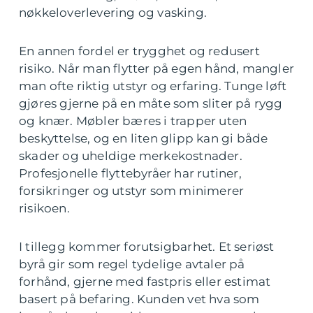
nøkkeloverlevering og vasking.
En annen fordel er trygghet og redusert
risiko. Når man flytter på egen hånd, mangler
man ofte riktig utstyr og erfaring. Tunge løft
gjøres gjerne på en måte som sliter på rygg
og knær. Møbler bæres i trapper uten
beskyttelse, og en liten glipp kan gi både
skader og uheldige merkekostnader.
Profesjonelle flyttebyråer har rutiner,
forsikringer og utstyr som minimerer
risikoen.
I tillegg kommer forutsigbarhet. Et seriøst
byrå gir som regel tydelige avtaler på
forhånd, gjerne med fastpris eller estimat
basert på befaring. Kunden vet hva som