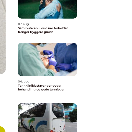
07. aug
Samlivsterapi i oslo når forholdet
trenger tryggere grunn
04. aug
Tannklinikk stavanger trygg
behandling og gode tannleger