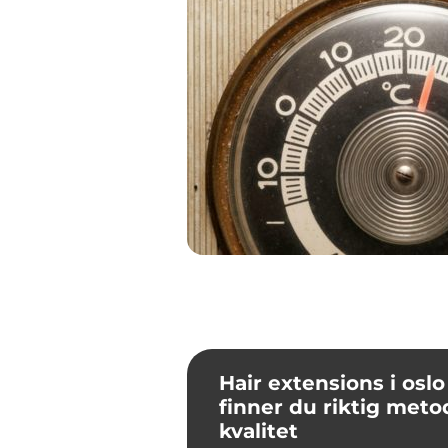
Hair extensions i oslo sli
finner du riktig meto
kvalitet