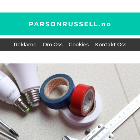
PARSONRUSSELL.
no
Reklame
Om Oss
Cookies
Kontakt Oss