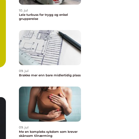
10. jul
Leie turbuss for trygg og enkel
gruppereise
09. jul
Brakke mer enn bare midlertidig plass
09. jul
Me en kompleks sykdom som krever
skånsom tilnærming