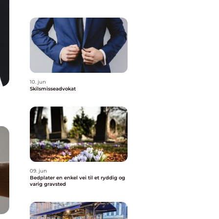
10. jun
Skilsmisseadvokat
09. jun
Bedplater en enkel vei til et ryddig og
varig gravsted