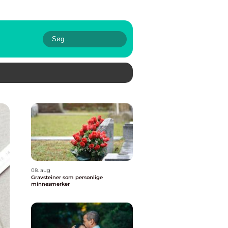
08. aug
Gravsteiner som personlige
minnesmerker