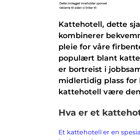
Kattehotell, dette 
kombinerer bekvemme
pleie for våre firben
populært blant katte
er bortreist i jobbs
midlertidig plass for
kattehotell være den
Hva er et kattehot
Et kattehotell er en spesia