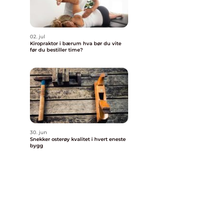
02. jul
Kiropraktor i bærum hva bør du vite
før du bestiller time?
30. jun
Snekker osterøy kvalitet i hvert eneste
bygg