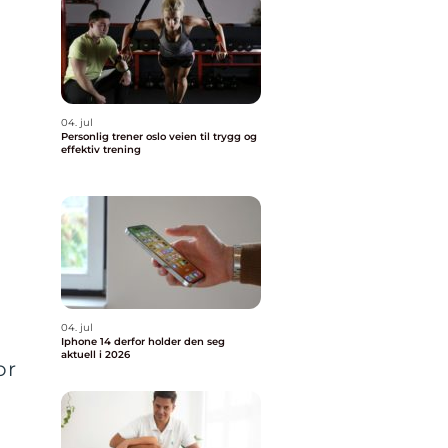
04. jul
Personlig trener oslo veien til trygg og
effektiv trening
04. jul
Iphone 14 derfor holder den seg
aktuell i 2026
or
g