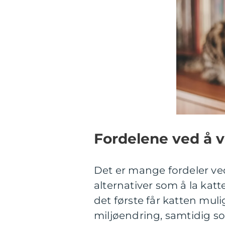
Fordelene ved å v
Det er mange fordeler ved
alternativer som å la ka
det første får katten mul
miljøendring, samtidig s