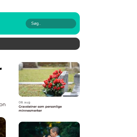
08. aug
ion
Gravsteiner som personlige
minnesmerker