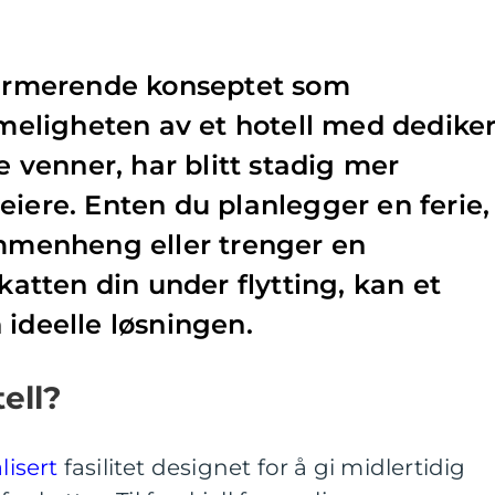
sjarmerende konseptet som
ligheten av et hotell med dediker
te venner, har blitt stadig mer
eiere. Enten du planlegger en ferie,
ammenheng eller trenger en
 katten din under flytting, kan et
 ideelle løsningen.
ell?
lisert
fasilitet designet for å gi midlertidig