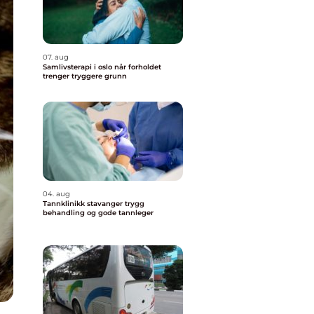
07. aug
Samlivsterapi i oslo når forholdet
trenger tryggere grunn
04. aug
Tannklinikk stavanger trygg
behandling og gode tannleger