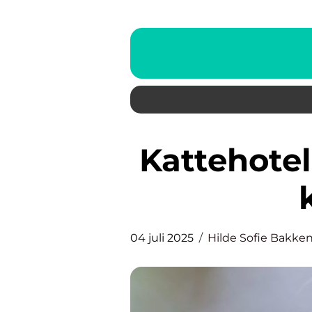
Kattehotell: En trygg plass for
04 juli 2025
Hilde Sofie Bakke