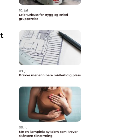
10. jul
Leie turbuss for trygg og enkel
gruppereise
t
09. jul
Brakke mer enn bare midlertidig plass
09. jul
Me en kompleks sykdom som krever
skånsom tilnærming