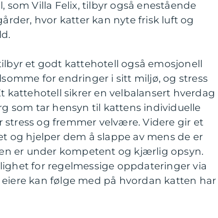
, som Villa Felix, tilbyr også enestående
gårder, hvor katter kan nyte frisk luft og
ld.
, tilbyr et godt kattehotell også emosjonell
lsomme for endringer i sitt miljø, og stress
Et kattehotell sikrer en velbalansert hverdag
som tar hensyn til kattens individuelle
 stress og fremmer velvære. Videre gir et
et og hjelper dem å slappe av mens de er
tten er under kompetent og kjærlig opsyn.
lighet for regelmessige oppdateringer via
 at eiere kan følge med på hvordan katten har