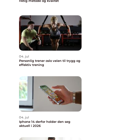
riktig metode og kvalitet
04. jul
Personlig trener oslo veien til trygg og
effektiv trening
04. jul
Iphone 14 derfor holder den seg
aktuell i 2026