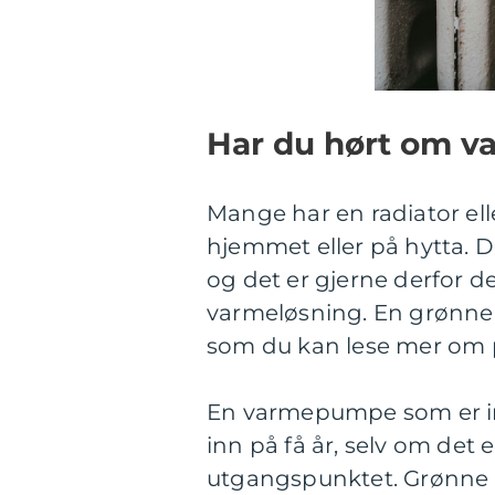
Har du hørt om 
Mange har en radiator ell
hjemmet eller på hytta. D
og det er gjerne derfor de
varmeløsning. En grønn
som du kan lese mer om
En varmepumpe som er ins
inn på få år, selv om det e
utgangspunktet. Grønne l