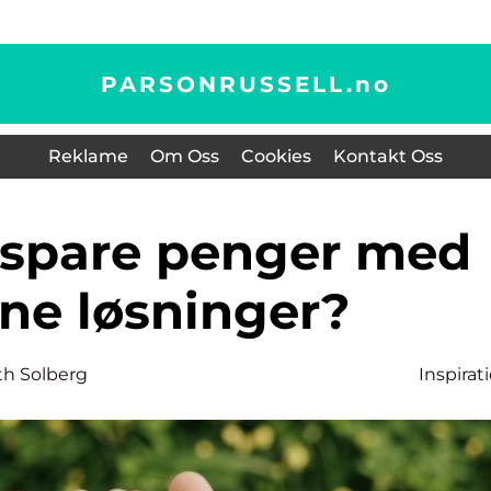
PARSONRUSSELL.
no
Reklame
Om Oss
Cookies
Kontakt Oss
ne løsninger?
eth Solberg
Inspirat