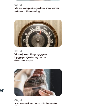
09. jul
Me en kompleks sykdom som krever
skånsom tilnærming
09. jul
Vibrasjonsmåling tryggere
byggeprosjekter og bedre
dokumentasjon
er
06. jul
Hair extensions i oslo slik finner du