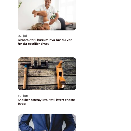
02. jul
Kiropraktor i bærum hva bør du vite
før du bestiller time?
,
30. jun
Snekker osterøy kvalitet i hvert eneste
bygg