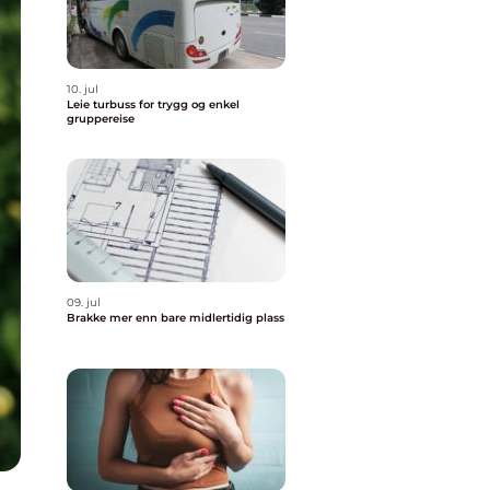
10. jul
Leie turbuss for trygg og enkel
gruppereise
09. jul
Brakke mer enn bare midlertidig plass