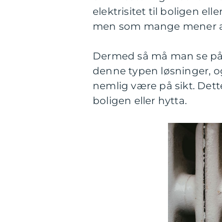
elektrisitet til boligen el
men som mange mener at t
Dermed så må man se på e
denne typen løsninger, 
nemlig være på sikt. Dett
boligen eller hytta.