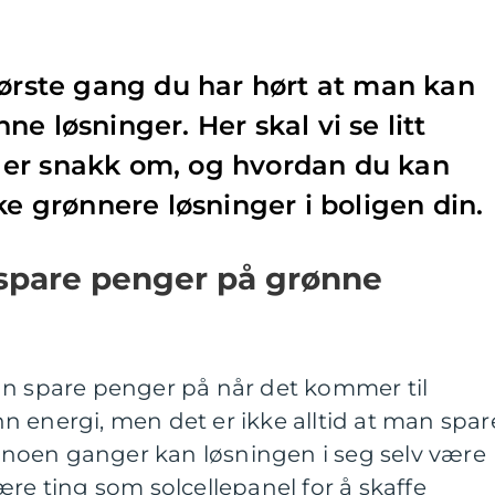
første gang du har hørt at man kan
e løsninger. Her skal vi se litt
er snakk om, og hvordan du kan
ke grønnere løsninger i boligen din.
spare penger på grønne
an spare penger på når det kommer til
 energi, men det er ikke alltid at man spar
noen ganger kan løsningen i seg selv være
ære ting som solcellepanel for å skaffe