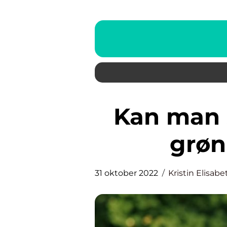
Kan man spare penger med
grøn
31 oktober 2022
Kristin Elisab