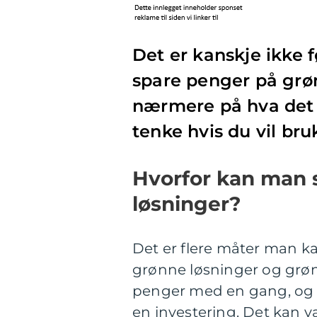
Det er kanskje ikke 
spare penger på grønn
nærmere på hva det 
tenke hvis du vil bru
Hvorfor kan man 
løsninger?
Det er flere måter man k
grønne løsninger og grønn
penger med en gang, og 
en investering. Det kan v