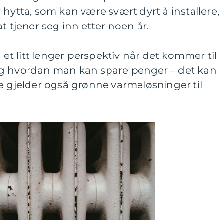
ler hytta, som kan være svært dyrt å installere,
jener seg inn etter noen år.
t litt lenger perspektiv når det kommer til
og hvordan man kan spare penger – det kan
e gjelder også grønne varmeløsninger til