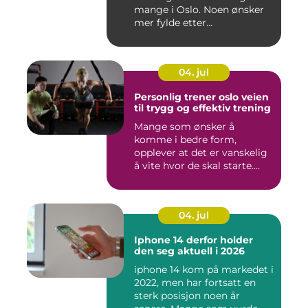
mange i Oslo. Noen ønsker
mer fylde etter...
04. jul
Personlig trener oslo veien
til trygg og effektiv trening
Mange som ønsker å
komme i bedre form,
opplever at det er vanskelig
å vite hvor de skal starte.
Andr...
04. jul
Iphone 14 derfor holder
den seg aktuell i 2026
iphone 14 kom på markedet i
2022, men har fortsatt en
sterk posisjon noen år