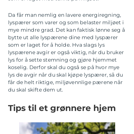
Da får man nemlig en lavere energiregning,
lyspærer som varer og som belaster miljøet i
mye mindre grad. Det kan faktisk lønne seg å
bytte ut alle lyspærene dine med lyspærer
som er laget for å holde. Hva slags lys
lyspærene avgir er også viktig, når du bruker
lys for å sette stemning og gjøre hjemmet
koselig. Derfor skal du også se på hvor mye
lys de avgir når du skal kjøpe lyspærer, så du
får de helt riktige, miljøvennlige pærene når
du skal skifte dem ut.
Tips til et grønnere hjem