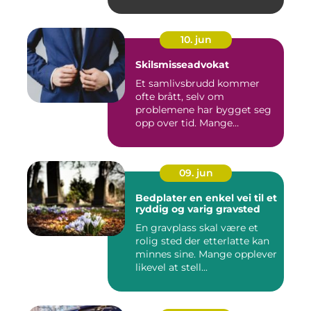
10. jun
Skilsmisseadvokat
Et samlivsbrudd kommer
ofte brått, selv om
problemene har bygget seg
opp over tid. Mange
opplever en...
09. jun
Bedplater en enkel vei til et
ryddig og varig gravsted
En gravplass skal være et
rolig sted der etterlatte kan
minnes sine. Mange opplever
likevel at stell...