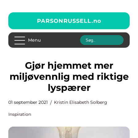
PARSONRUSSELL.
no
Menu
Gjør hjemmet mer
miljøvennlig med riktige
lyspærer
01 september 2021
Kristin Elisabeth Solberg
Inspiration