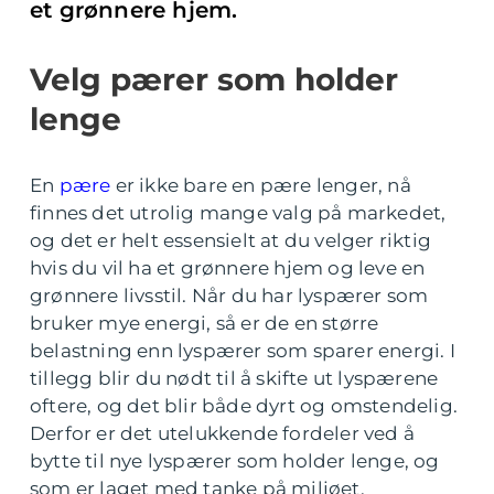
et grønnere hjem.
Velg pærer som holder
lenge
En
pære
er ikke bare en pære lenger, nå
finnes det utrolig mange valg på markedet,
og det er helt essensielt at du velger riktig
hvis du vil ha et grønnere hjem og leve en
grønnere livsstil. Når du har lyspærer som
bruker mye energi, så er de en større
belastning enn lyspærer som sparer energi. I
tillegg blir du nødt til å skifte ut lyspærene
oftere, og det blir både dyrt og omstendelig.
Derfor er det utelukkende fordeler ved å
bytte til nye lyspærer som holder lenge, og
som er laget med tanke på miljøet.