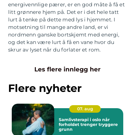
energivennlige pærer, er en god måte å få et
litt grønnere hjem på. Det er i det hele tatt
lurt å tenke på dette med lys i hjemmet. I
motsetning til mange andre land, er vi
nordmenn ganske bortskjemt med energi,
og det kan være lurt å få en vane hvor du
skrur av lyset når du forlater et rom.
Les flere innlegg her
Flere nyheter
07. aug
Samlivsterapi i oslo når
forholdet trenger tryggere
grunn