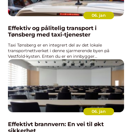
06. jan
Effektiv og pålitelig transport i
Tønsberg med taxi-tjenester
Taxi Tønsberg er en integrert del av det lokale
transportnettverket i denne sjarmerende byen på
Vestfold-kysten. Enten du er en innbygger...
06. jan
Effektivt brannvern: En vei til økt
sikkerhet