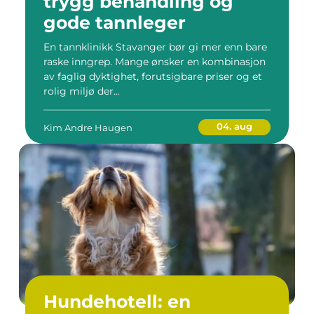
trygg behandling og
gode tannleger
En tannklinikk Stavanger bør gi mer enn bare
raske inngrep. Mange ønsker en kombinasjon
av faglig dyktighet, forutsigbare priser og et
rolig miljø der...
04. aug
Kim Andre Haugen
Hundehotell: en