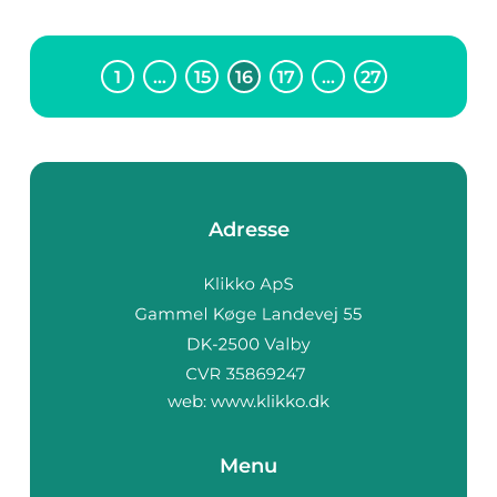
1
…
15
16
17
…
27
Adresse
web:
www.klikko.dk
Menu