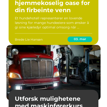
hjemmekoselig oase for
din firbeinte venn
Et hundehotell representerer en lovende
løsning for mange hundeeiere som ønsker å
gi sine kjæledyr optimal omsorg når ...
03. mar
Brede Lie Hansen
Utforsk mulighetene
med maskinførerkurs