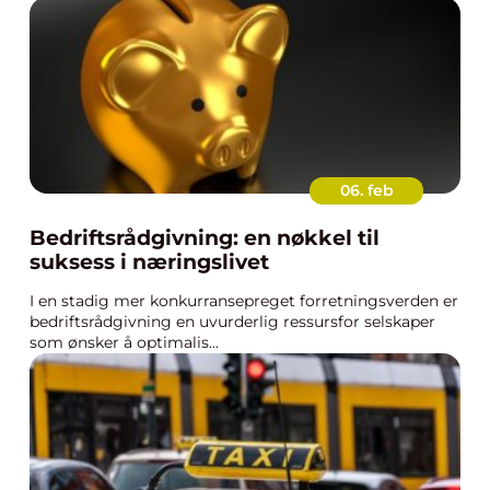
06. feb
Bedriftsrådgivning: en nøkkel til
suksess i næringslivet
I en stadig mer konkurransepreget forretningsverden er
bedriftsrådgivning en uvurderlig ressursfor selskaper
som ønsker å optimalis...