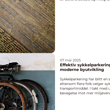
07 mai 2025
Effektiv sykkelparkerin
moderne byutvikling
Sykkelparkering har blitt en s
ettersom flere folk velger s
transportmiddel. I takt med 
bevegelse mot mer miljøvenn
essen...