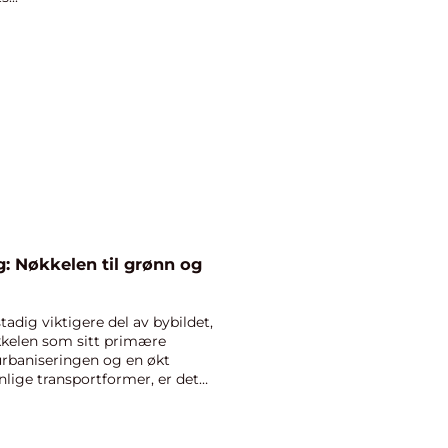
g: Nøkkelen til grønn og
tadig viktigere del av bybildet,
ykkelen som sitt primære
urbaniseringen og en økt
lige transportformer, er det