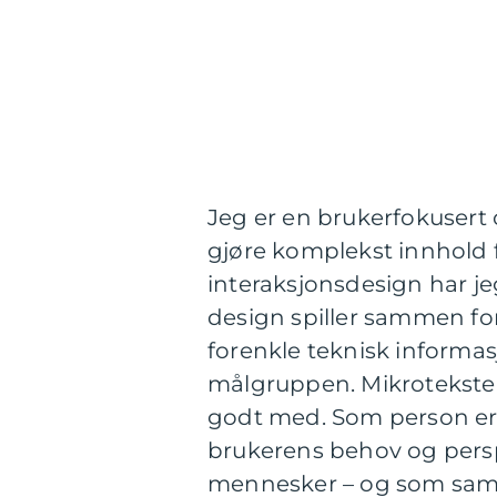
Jeg er en brukerfokusert 
gjøre komplekst innhold f
interaksjonsdesign har jeg
design spiller sammen for
forenkle teknisk informas
målgruppen. Mikrotekster,
godt med. Som person er je
brukerens behov og persp
mennesker – og som samt