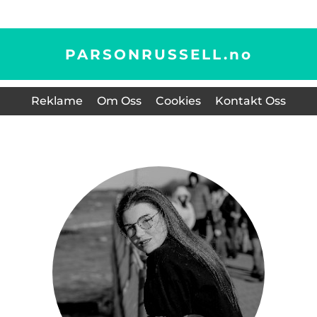
PARSONRUSSELL.
no
Reklame
Om Oss
Cookies
Kontakt Oss