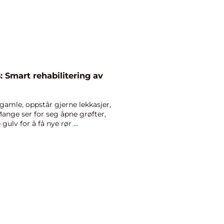
: Smart rehabilitering av
gamle, oppstår gjerne lekkasjer,
Mange ser for seg åpne grøfter,
lv for å få nye rør ...