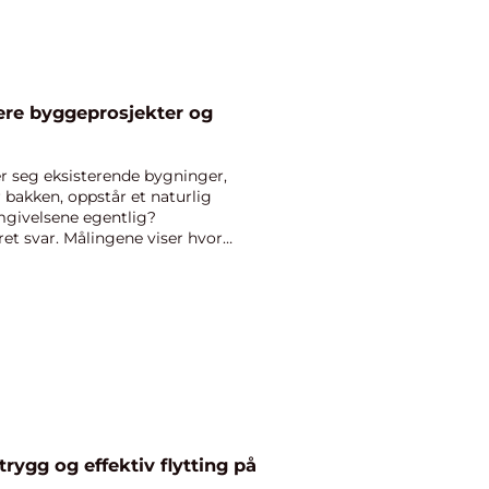
 seg eksisterende bygninger,
r bakken, oppstår et naturlig
mgivelsene egentlig?
et svar. Målingene viser hvor