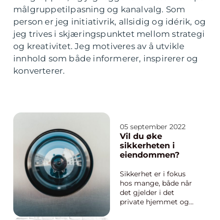
målgruppetilpasning og kanalvalg. Som
person er jeg initiativrik, allsidig og idérik, og
jeg trives i skjæringspunktet mellom strategi
og kreativitet. Jeg motiveres av å utvikle
innhold som både informerer, inspirerer og
konverterer.
05 september 2022
Vil du øke
sikkerheten i
eiendommen?
Sikkerhet er i fokus
hos mange, både når
det gjelder i det
private hjemmet og
ikke minst på