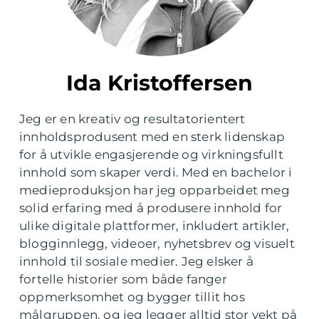
Ida Kristoffersen
Jeg er en kreativ og resultatorientert
innholdsprodusent med en sterk lidenskap
for å utvikle engasjerende og virkningsfullt
innhold som skaper verdi. Med en bachelor i
medieproduksjon har jeg opparbeidet meg
solid erfaring med å produsere innhold for
ulike digitale plattformer, inkludert artikler,
blogginnlegg, videoer, nyhetsbrev og visuelt
innhold til sosiale medier. Jeg elsker å
fortelle historier som både fanger
oppmerksomhet og bygger tillit hos
målgruppen, og jeg legger alltid stor vekt på