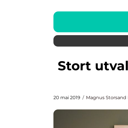
Stort utvalg av flotte plakater
20 mai 2019
Magnus Storsand