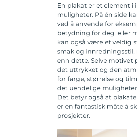
En plakat er et element 
muligheter. På én side ka
ved å anvende for eksempe
betydning for deg, eller m
kan også være et veldig 
smak og innredningsstil,
enn dette. Selve motivet 
det uttrykket og den at
for farge, størrelse og ti
det uendelige muligheter,
Det betyr også at plakater
er en fantastisk måte å s
prosjekter.