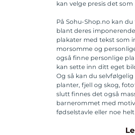
kan velge presis det som p
På Sohu-Shop.no kan du 
blant deres imponerende 
plakater med tekst som in
morsomme og personlige 
også finne personlige pla
kan sette inn ditt eget bi
Og så kan du selvfølgelig
planter, fjell og skog, fot
slutt finnes det også ma
barnerommet med motiver 
fødselstavle eller noe hel
Le