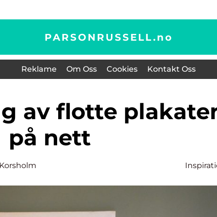
PARSONRUSSELL.
no
Reklame
Om Oss
Cookies
Kontakt Oss
på nett
 Korsholm
Inspirat