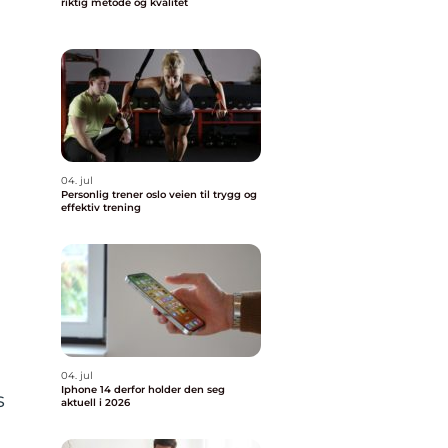
riktig metode og kvalitet
04. jul
Personlig trener oslo veien til trygg og
effektiv trening
04. jul
Iphone 14 derfor holder den seg
s
aktuell i 2026