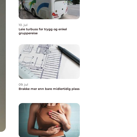
10. jul
Leie turbuss for trygg og enkel
gruppereise
09. jul
Brakke mer enn bare midlertidig plass