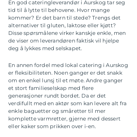
En god cateringleverandør i Aurskog tar seg
tid til å lytte til behovene. Hvor mange
kommer? Er det barn til stede? Trengs det
alternativer til gluten, laktose eller kjøtt?
Disse spørsmålene virker kanskje enkle, men
de viser om leverandøren faktisk vil hjelpe
deg å lykkes med selskapet.
En annen fordel med lokal catering i Aurskog
er fleksibiliteten. Noen ganger er det snakk
om en enkel lunsj til et møte. Andre ganger
et stort familieselskap med flere
generasjoner rundt bordet. Da er det
verdifullt med en aktør som kan levere alt fra
enkle baguetter og småretter til mer
komplette varmretter, gjerne med dessert
eller kaker som prikken over i-en.