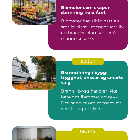
Blomster som skaper
stemning hele Året
Blomster har alltid hatt en
særlig plass i menneskers liv,
og brandet blomster er for
mange selve sy...
02. jun
Brannsikring i bygg:
trygghet, ansvar og smarte
valg
Brann i bygg handler ikke
bare om flammer og røyk.
Det handler om mennesker,
verdier og tid. Når en ...
08. mai