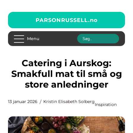
PARSONRUSSELL.
no
Menu
Catering i Aurskog:
Smakfull mat til små og
store anledninger
13 januar 2026
Kristin Elisabeth Solberg
Inspiration