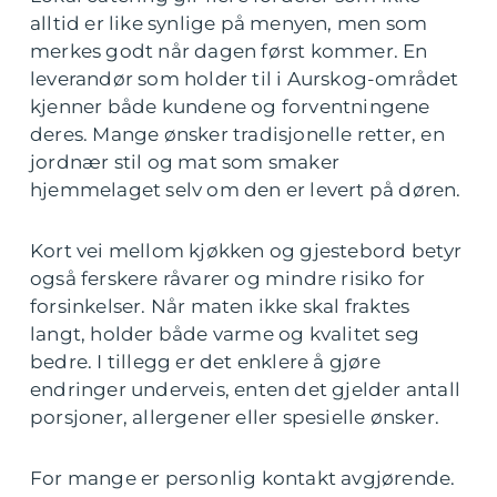
alltid er like synlige på menyen, men som
merkes godt når dagen først kommer. En
leverandør som holder til i Aurskog-området
kjenner både kundene og forventningene
deres. Mange ønsker tradisjonelle retter, en
jordnær stil og mat som smaker
hjemmelaget selv om den er levert på døren.
Kort vei mellom kjøkken og gjestebord betyr
også ferskere råvarer og mindre risiko for
forsinkelser. Når maten ikke skal fraktes
langt, holder både varme og kvalitet seg
bedre. I tillegg er det enklere å gjøre
endringer underveis, enten det gjelder antall
porsjoner, allergener eller spesielle ønsker.
For mange er personlig kontakt avgjørende.