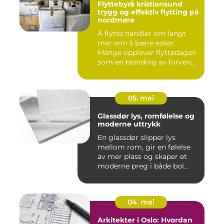
Flyttebyrå kristiansund
trygg og effektiv flytting på
nordmøre
Å flytte handler om langt
mer enn å bære esker.
Mange opplever flyttedagen
som en blanding av forven...
05. mai
Glassdør lys, romfølelse og
moderne uttrykk
En glassdør slipper lys
mellom rom, gir en følelse
av mer plass og skaper et
moderne preg i både bol...
04. mai
Arkitekter i Oslo: Hvordan