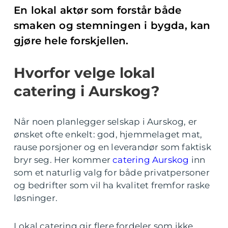
En lokal aktør som forstår både
smaken og stemningen i bygda, kan
gjøre hele forskjellen.
Hvorfor velge lokal
catering i Aurskog?
Når noen planlegger selskap i Aurskog, er
ønsket ofte enkelt: god, hjemmelaget mat,
rause porsjoner og en leverandør som faktisk
bryr seg. Her kommer
catering Aurskog
inn
som et naturlig valg for både privatpersoner
og bedrifter som vil ha kvalitet fremfor raske
løsninger.
Lokal catering gir flere fordeler som ikke