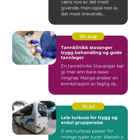
være noe av det mest
givende, men også noe av
det mest krevende
mennesker...
04. aug
Tannklinikk stavanger
trygg behandling og gode
tannleger
En tannklinikk Stavanger bør
gi mer enn bare raske
inngrep. Mange ønsker en
kombinasjon av faglig dy...
10. jul
Leie turbuss for trygg og
enkel gruppereise
Å leie turbuss passer for
mange typer turer: klassetur,