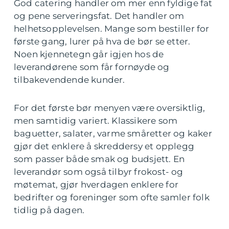
God catering handler om mer enn fyldige fat
og pene serveringsfat. Det handler om
helhetsopplevelsen. Mange som bestiller for
første gang, lurer på hva de bør se etter.
Noen kjennetegn går igjen hos de
leverandørene som får fornøyde og
tilbakevendende kunder.
For det første bør menyen være oversiktlig,
men samtidig variert. Klassikere som
baguetter, salater, varme småretter og kaker
gjør det enklere å skreddersy et opplegg
som passer både smak og budsjett. En
leverandør som også tilbyr frokost- og
møtemat, gjør hverdagen enklere for
bedrifter og foreninger som ofte samler folk
tidlig på dagen.