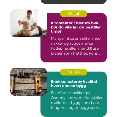
02. jul
Kiropraktor i bærum hva
bør du vite før du bestiller
time?
Mange i Bærum sliter med
nakke- og ryggsmerter,
hodepine eller mer diffuse
plager som tretthet, kons...
30. jun
Snekker osterøy kvalitet i
hvert eneste bygg
En erfaren snekker på
Osterøy kan være forskjellen
mellom et bygg som bare
fungerer, og et bygg som ...