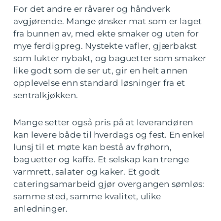
For det andre er råvarer og håndverk
avgjørende. Mange ønsker mat som er laget
fra bunnen av, med ekte smaker og uten for
mye ferdigpreg. Nystekte vafler, gjærbakst
som lukter nybakt, og baguetter som smaker
like godt som de ser ut, gir en helt annen
opplevelse enn standard løsninger fra et
sentralkjøkken.
Mange setter også pris på at leverandøren
kan levere både til hverdags og fest. En enkel
lunsj til et møte kan bestå av frøhorn,
baguetter og kaffe. Et selskap kan trenge
varmrett, salater og kaker. Et godt
cateringsamarbeid gjør overgangen sømløs:
samme sted, samme kvalitet, ulike
anledninger.