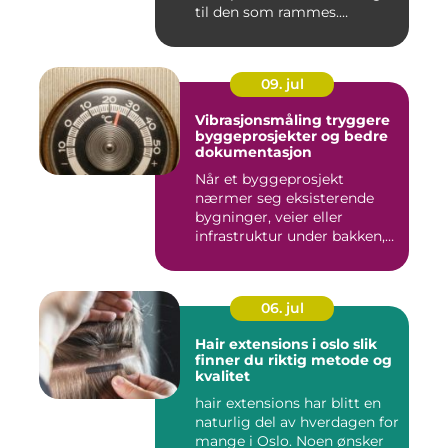
til den som rammes.
Mange...
09. jul
Vibrasjonsmåling tryggere
byggeprosjekter og bedre
dokumentasjon
Når et byggeprosjekt
nærmer seg eksisterende
bygninger, veier eller
infrastruktur under bakken,
opps...
06. jul
Hair extensions i oslo slik
finner du riktig metode og
kvalitet
hair extensions har blitt en
naturlig del av hverdagen for
mange i Oslo. Noen ønsker